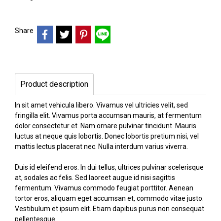
Share
Product description
In sit amet vehicula libero. Vivamus vel ultricies velit, sed
fringilla elit. Vivamus porta accumsan mauris, at fermentum
dolor consectetur et. Nam ornare pulvinar tincidunt. Mauris
luctus at neque quis lobortis. Donec lobortis pretium nisi, vel
mattis lectus placerat nec. Nulla interdum varius viverra.
Duis id eleifend eros. In dui tellus, ultrices pulvinar scelerisque
at, sodales ac felis. Sed laoreet augue id nisi sagittis
fermentum. Vivamus commodo feugiat porttitor. Aenean
tortor eros, aliquam eget accumsan et, commodo vitae justo.
Vestibulum et ipsum elit. Etiam dapibus purus non consequat
pellentesque.