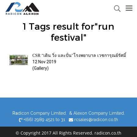
1 Tags result for"run
festival"
CSR “เดิน วิ่ง และปั่น"โรงพยาบาล เวชการุณย์รัศมิ์
12 Nov 2019
(Gallery)
Ra
dicon Company Limited. & Alexon Company Limited.
+(66) 2989 4521 to 31
rcsales@radicon.co.th
© Copyright 2017 All Rights Reserved. radicon.co.th