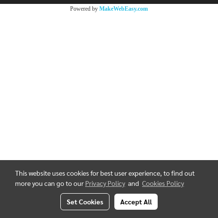
Powered by
MakeWebEasy.com
This website uses cookies for best user experience, to find out
more you can go to our
Privacy Policy
and
Cookies Policy
Set Cookies
Accept All